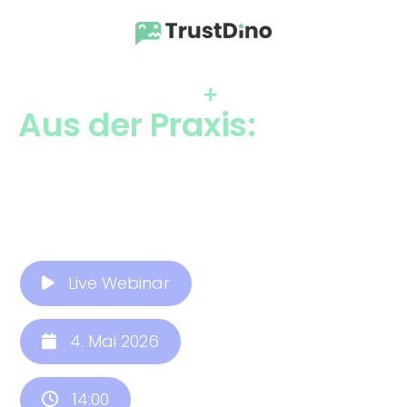
Aus der Praxis:
Stammgäste binden &
sichtbar werden
Live Webinar
4. Mai 2026
14:00