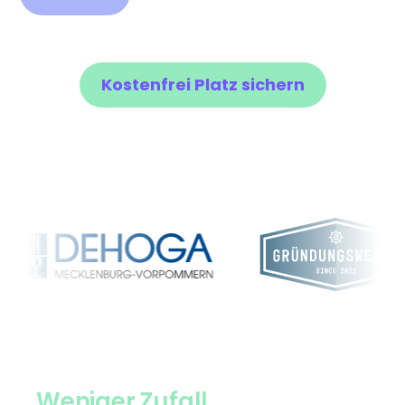
Kostenfrei Platz sichern
Weniger Zufall