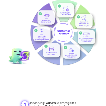
Agenda - was dich erwartet
Einführung: warum Stammgäste
1