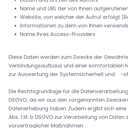
Name und URL der von Ihnen aufgerufenen
Website, von welcher der Aufruf erfolgt (R
Informationen zu dem von Ihnen verwend
Name Ihres Access-Providers
Diese Daten werden zum Zwecke der Gewährlei
Verbindungsaufbaus und einer komfortablen Nu
zur Auswertung der Systemsicherheit und
-s
Die Rechtsgrundlage für die Datenverarbeitung ergi
DSGVO, da wir aus den vorgenannten Zwecken e
Datenerhebung haben. Zudem ergibt sich eine 
Abs. 1 lit. b DSGVO zur Verarbeitung von Daten 
vorvertraglicher Maßnahmen.