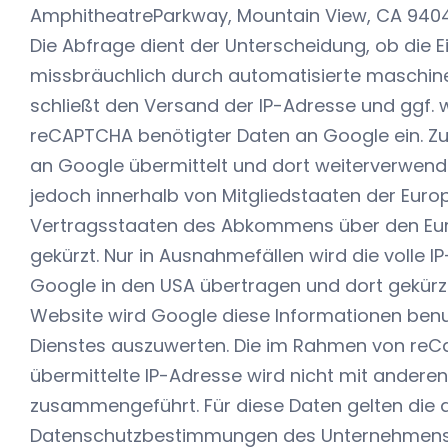
AmphitheatreParkway, Mountain View, CA 94043
Die Abfrage dient der Unterscheidung, ob die
missbräuchlich durch automatisierte maschinel
schließt den Versand der IP-Adresse und ggf. 
reCAPTCHA benötigter Daten an Google ein. Zu
an Google übermittelt und dort weiterverwende
jedoch innerhalb von Mitgliedstaaten der Euro
Vertragsstaaten des Abkommens über den Eur
gekürzt. Nur in Ausnahmefällen wird die volle 
Google in den USA übertragen und dort gekürzt
Website wird Google diese Informationen benu
Dienstes auszuwerten. Die im Rahmen von reC
übermittelte IP-Adresse wird nicht mit andere
zusammengeführt. Für diese Daten gelten die
Datenschutzbestimmungen des Unternehmens 