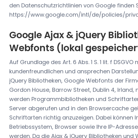
den Datenschutzrichtlinien von Google finden S
https://www.google.com/intl/de/policies/priv
Google Ajax & jQuery Biblio
Webfonts (lokal gespeicher
Auf Grundlage des Art. 6 Abs. 1 S. 1 lit. f DSGV
kundenfreundlichen und ansprechen Darstellun
jQuery Bibliotheken, Google Webfonts der Firma
Gordon House, Barrow Street, Dublin 4, Irland,
werden Programmbibliotheken und Schriftarte
Server abgerufen und in den Browsercache gel
Schriftarten richtig anzuzeigen. Dabei können 
Betriebssystem, Browser sowie Ihre IP-Adress
werden. Da die Ajax & jQuery Bibliotheken und